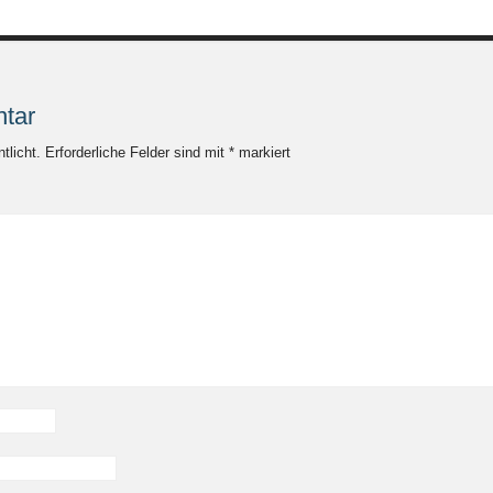
tar
tlicht.
Erforderliche Felder sind mit
*
markiert