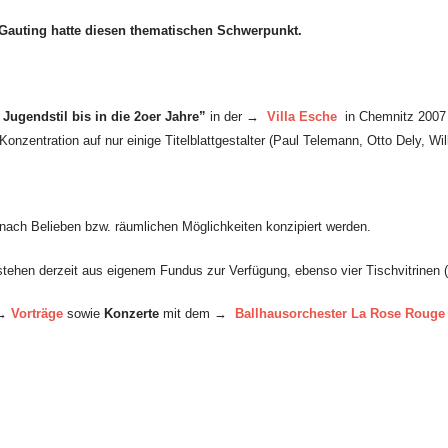
Gauting hatte diesen thematischen Schwerpunkt.
 Jugendstil bis in die 2oer Jahre”
in der →
Villa Esche
in Chemnitz 2007 h
nzentration auf nur einige Titelblattgestalter (Paul Telemann, Otto Dely, Wil
nach Belieben bzw. räumlichen Möglichkeiten konzipiert werden.
stehen derzeit aus eigenem Fundus zur Verfügung, ebenso vier Tischvitrinen
 →
Vorträge
sowie
Konzerte
mit dem →
Ballhausorchester La Rose Rouge