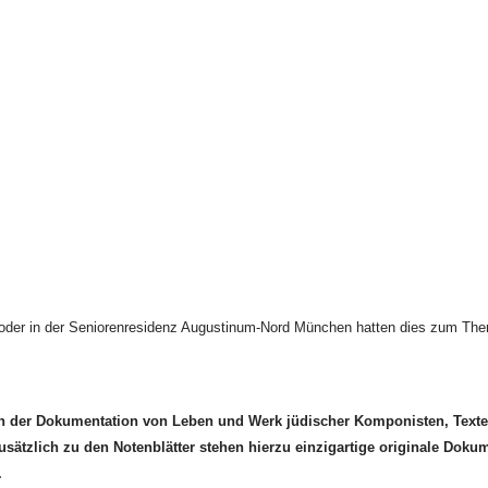
oder in der Seniorenresidenz Augustinum-Nord München hatten dies zum Th
an der Dokumentation von Leben und Werk jüdischer Komponisten, Texter
usätzlich zu den Notenblätter stehen hierzu einzigartige originale Dok
.