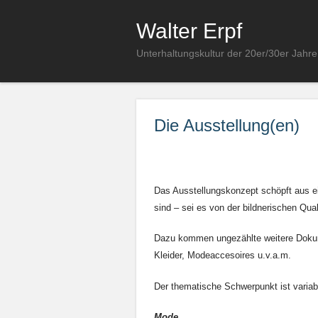
Walter Erpf
Unterhaltungskultur der 20er/30er Jahre
Die Ausstellung(en)
Das Ausstellungskonzept schöpft aus e
sind – sei es von der bildnerischen Qu
Dazu kommen ungezählte weitere Dokume
Kleider, Modeaccesoires u.v.a.m.
Der thematische Schwerpunkt ist variab
Mode