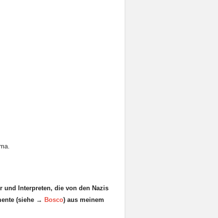
ema.
 und Interpreten, die von den Nazis
umente (siehe →
Bosco
) aus meinem