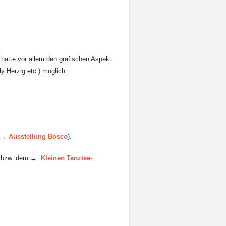
atte vor allem den grafischen Aspekt
ly Herzig etc.) möglich.
 (→
Ausstellung Bosco
).
bzw. dem →
Kleinen Tanztee-