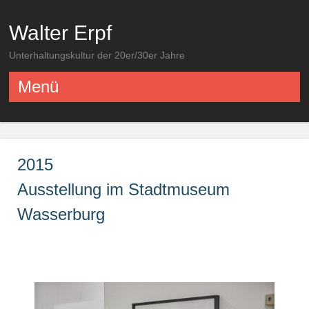
Walter Erpf
Unterhaltungskultur der 20er/30er Jahre
Menü
Springe zum Inhalt
2015
Ausstellung im Stadtmuseum
Wasserburg